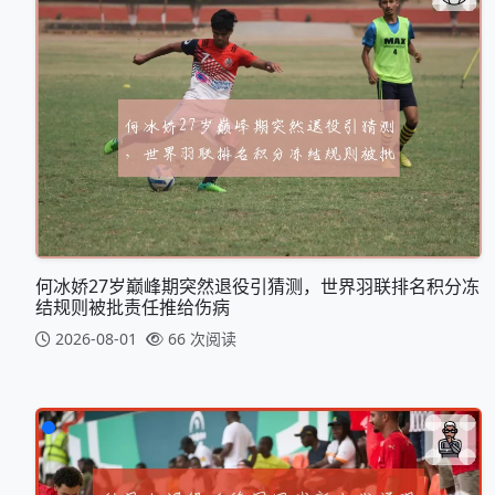
何冰娇27岁巅峰期突然退役引猜测，世界羽联排名积分冻
结规则被批责任推给伤病
2026-08-01
66 次阅读