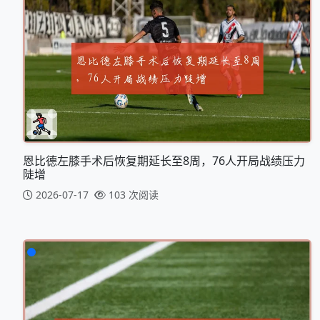
恩比德左膝手术后恢复期延长至8周，76人开局战绩压力
陡增
2026-07-17
103 次阅读