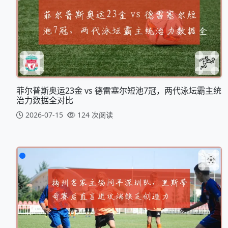
菲尔普斯奥运23金 vs 德雷塞尔短池7冠，两代泳坛霸主统
治力数据全对比
2026-07-15
124 次阅读