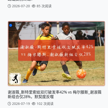
2026-07-20
85 次阅读
谢淑薇_斯特里索娃双打破发率42% vs 梅尔滕斯_谢淑薇
新组合仅28%，默契度反噬
2026-07-19
102 次阅读