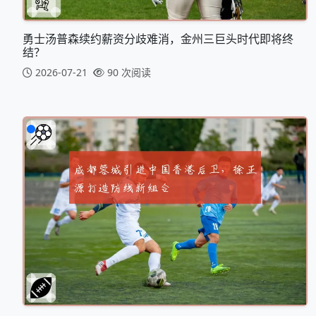
勇士汤普森续约薪资分歧难消，金州三巨头时代即将终
结？
2026-07-21
90 次阅读