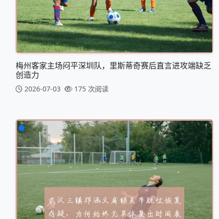
梅州客家主场闷平深圳队，里斯蒂奇赛后直言进攻端缺乏
创造力
2026-07-03
175 次阅读