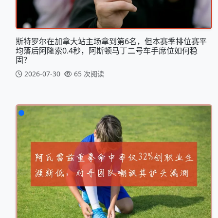
斯特罗尔在加拿大站主场拿到第6名，但本赛季排位赛平
均落后阿隆索0.4秒，阿斯顿马丁二号车手席位如何稳
固？
2026-07-30
65 次阅读