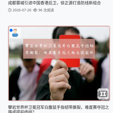
成都蓉城引进中国香港后卫，徐正源打造防线新组合
2026-07-20
96 次阅读
攀岩世界杯卫冕冠军白腹鼠手指韧带撕裂，难度赛夺冠之
路或提前终结？