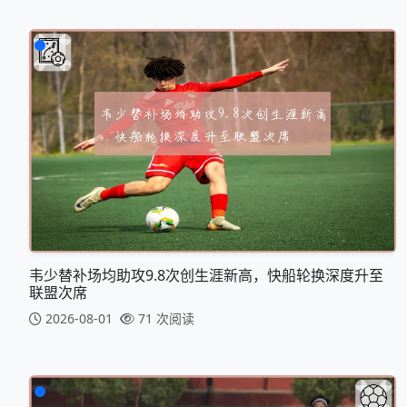
韦少替补场均助攻9.8次创生涯新高，快船轮换深度升至
联盟次席
2026-08-01
71 次阅读