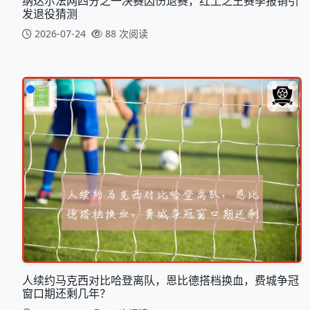
纳达尔法网四分之一决赛因伤退赛，红土之王赛季报销引
发退役猜测
2026-07-24
88 次阅读
人续约马克西对比哈登离队，恩比德搭档换血，费城争冠
窗口期还剩几年？