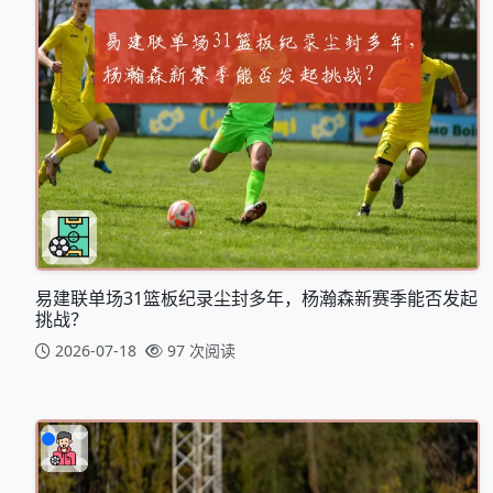
易建联单场31篮板纪录尘封多年，杨瀚森新赛季能否发起
挑战？
2026-07-18
97 次阅读