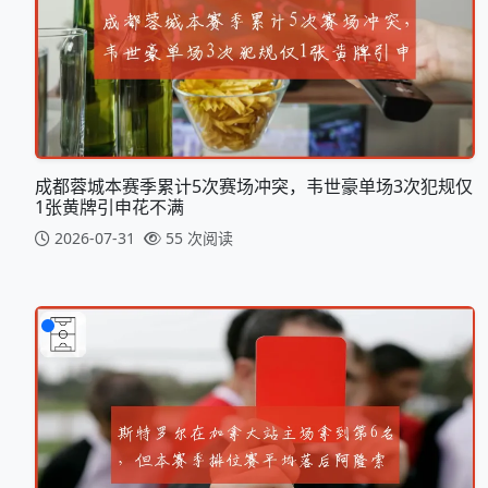
成都蓉城本赛季累计5次赛场冲突，韦世豪单场3次犯规仅
1张黄牌引申花不满
2026-07-31
55 次阅读