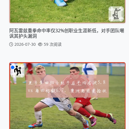
阿瓦雷兹重拳命中率仅32%创职业生涯新低，对手团队嘲
讽其护头漏洞
2026-07-30
59 次阅读