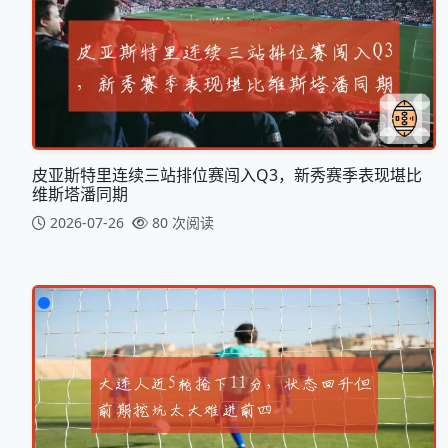
皮亚斯特里连续三站排位赛闯入Q3，新秀赛季表现堪比
维斯塔潘同期
2026-07-26
80 次阅读