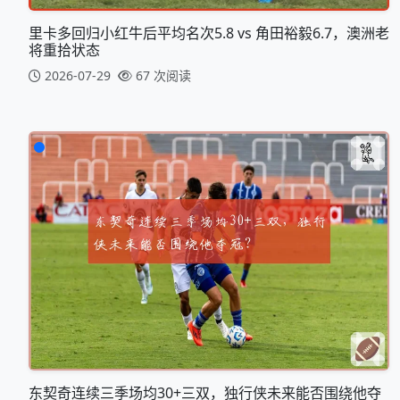
里卡多回归小红牛后平均名次5.8 vs 角田裕毅6.7，澳洲老
将重拾状态
2026-07-29
67 次阅读
东契奇连续三季场均30+三双，独行侠未来能否围绕他夺