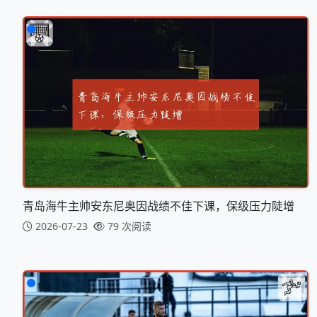
青岛海牛主帅安东尼奥因战绩不佳下课，保级压力陡增
2026-07-23
79 次阅读