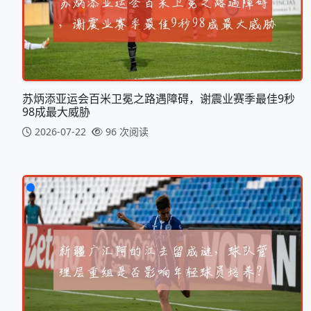
苏炳添亚运会百米卫冕之路遇障碍，谢震业赛季最佳9秒
98成最大威胁
2026-07-22
96 次阅读