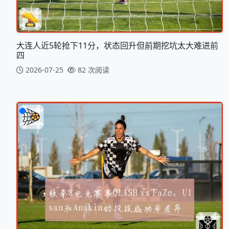
大连人近5轮抢下11分，状态回升但前期挖坑太大难进前
四
2026-07-25
82 次阅读