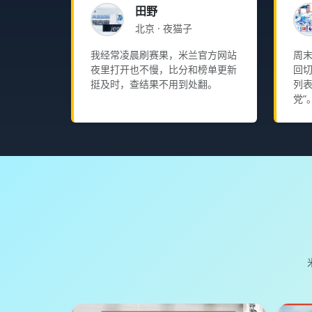
田野
北京 · 夜猫子
我经常凌晨刷赛果，米兰官方网站
周末
夜里打开也不慢，比分和榜单更新
回
挺及时，查结果不用到处翻。
列表
党”