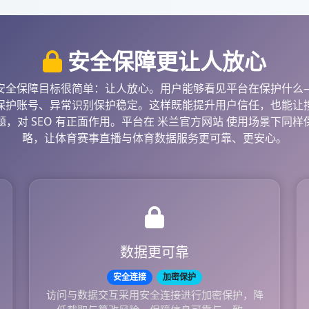
安全保障更让人放心
安全保障目标很简单：让人放心。用户能够看见平台在保护什么
保护账号、异常识别保护稳定。这样既能提升用户信任，也能让
，对 SEO 有正面作用。平台在 米兰官方网站 使用场景下同
略，让体育赛事直播与体育数据服务更可靠、更安心。
数据更可靠
安全连接
加密保护
访问与数据交互采用安全连接进行加密保护，降