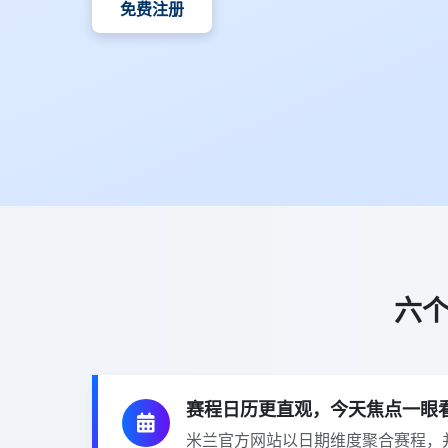
免费注册
六个
赛程日历更直观，今天焦点一眼
米兰官方网站以日期维度聚合赛程，