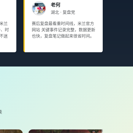
老何
湖北 · 复盘党
米兰
赛后复盘最看重时间线，米兰官方
分、时
网站 关键事件记录完整，数据更新
不迷
也快，复盘笔记做起来很省时间。
读