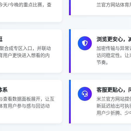
今天/今晚的重点比赛，查
兰官方网站体育
逛
浏览更安心，
点聚合成专区入口，并联动
加密传输与异常
育用户更快进入想看的内
访问稳定性。让
节奏。
体系
客服更贴心，
与查看数据面板展开，让互
米兰官方网站提供
体育用户参与感与回访动
新延迟给出可执
用户少折腾、少