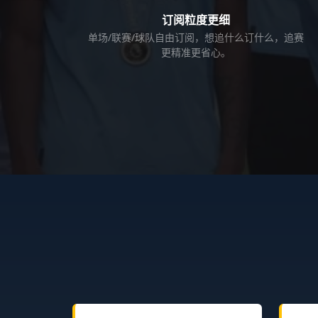
订阅粒度更细
单场/联赛/球队自由订阅，想追什么订什么，追赛
更精准更省心。