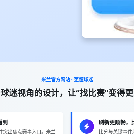
米兰官方网站 · 更懂球迷
球迷视角的设计，让“找比赛”变得
看到
刷新更顺畅，
并突出焦点赛事入口。米兰
比分与关键事件