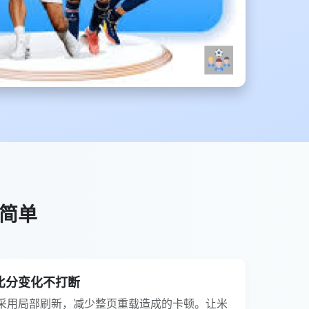
更简单
比分变化不打断
采用局部刷新，减少整页重载造成的卡顿。让米