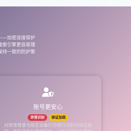
——加密连接保护
搜索引擎更容易理
样保持一致的防护策
账号更安心
异常识别
验证加固
对异常登录与陌生设备行为进行识别与验证加