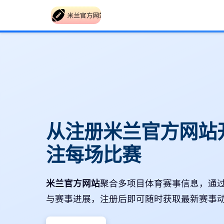
从注册
米兰官方网站
注每场比赛
米兰官方网站
聚合多项目体育赛事信息，通
与赛事进展，注册后即可随时获取最新赛事