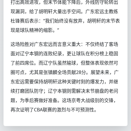
打出高效进攻，但末节体能下降后，外线防守轮转出
现漏洞，给了胡明轩大量出手空间。广东宏远主教练
杜锋赛后表示：“我们始终没有放弃，胡明轩的末节表
现是球队精神的缩影。”
这场险胜对广东宏远而言意义重大：不仅终结了客场
面对辽宁本钢的连败纪录，更让球队在积分榜上稳固
了前四席位。而辽宁队虽然输球，但整体表现依然可
圈可点，尤其是张镇麟全场贡献28分。展望未来，广
东宏远需要保持胡明轩这种关键时刻的爆发力，并继
续打磨团队防守；辽宁本钢则需解决末节崩盘的老问
题，为季后赛做好准备。这场京粤大战级别的交锋，
再次证明了CBA联赛的激烈与不可预测性。