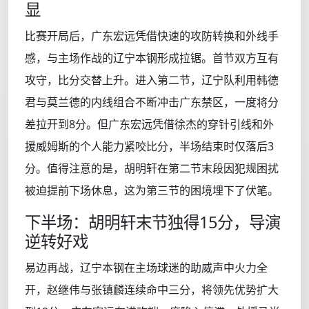
显
比赛开局后，广东宏远凭借快速的攻防转换和外线手
感，与主场作战的辽宁本钢形成拉锯。首节双方互有
攻守，比分交替上升。进入第二节，辽宁队利用韩德
君与莫兰德的内线组合不断冲击广东禁区，一度将分
差拉开到8分。但广东宏远凭借徐杰的穿针引线和外
援威姆斯的个人能力紧咬比分，半场结束时仅落后3
分。值得注意的是，胡明轩在第二节末段因犯规困扰
被迫提前下场休息，这为第三节的困境埋下了伏笔。
下半场：胡明轩末节独得15分，导演
逆转好戏
易边再战，辽宁本钢在主场球迷的助威声中火力全
开，赵继伟与张镇麟连续命中三分，将领先优势扩大