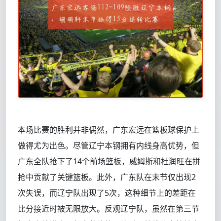
本场比赛的胜利并非偶然，广东宏远在篮板球保护上
做得尤为出色。尽管辽宁本钢拥有内线身高优势，但
广东全队抢下了14个前场篮板，威姆斯和杜润旺在拼
抢中贡献了关键篮板。此外，广东队在末节仅出现2
次失误，而辽宁队出现了5次，这种细节上的差距在
比分接近时被无限放大。反观辽宁队，虽然在第三节