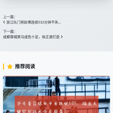
上一篇：
浙江队门将赵博连续532分钟不失…
下一篇：
成都蓉城黑马成色十足，徐正源打造
推荐阅读